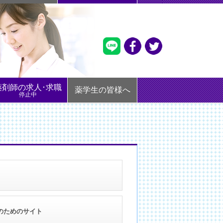
薬剤師の求人･求職
薬学生の皆様へ
停止中
のためのサイト