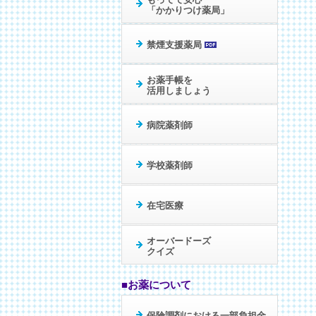
「かかりつけ薬局」
禁煙支援薬局
お薬手帳を
活用しましょう
病院薬剤師
学校薬剤師
在宅医療
オーバードーズ
クイズ
■お薬について
保険調剤における
一部負担金