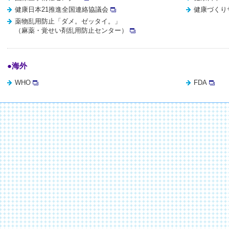
健康日本21推進全国連絡協議会
健康づくり
薬物乱用防止「ダメ。ゼッタイ。」
（麻薬・覚せい剤乱用防止センター）
●海外
WHO
FDA