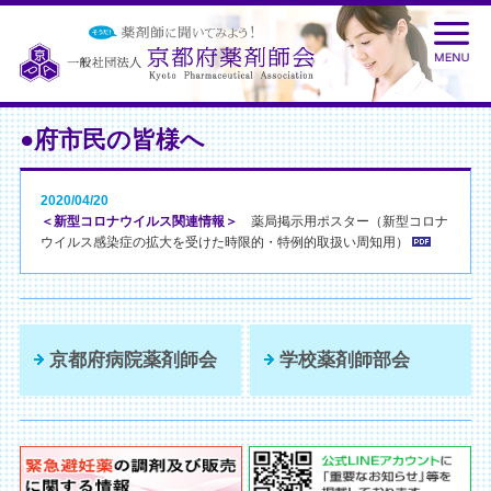
●府市民の皆様へ
2020/04/20
＜新型コロナウイルス関連情報＞
薬局掲示用ポスター（新型コロナ
ウイルス感染症の拡大を受けた時限的・特例的取扱い周知用）
京都府病院薬剤師会
学校薬剤師部会