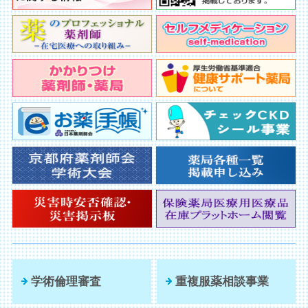
学術倫理審査
重複服薬相談事業