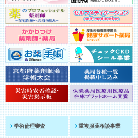
学術倫理審査
重複服薬相談事業