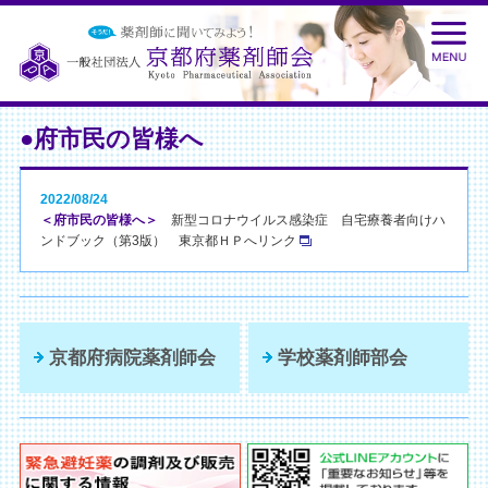
●府市民の皆様へ
2022/08/24
＜府市民の皆様へ＞
新型コロナウイルス感染症 自宅療養者向けハ
ンドブック（第3版） 東京都ＨＰへリンク
京都府病院薬剤師会
学校薬剤師部会