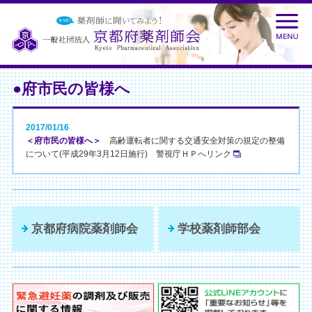
●府市民の皆様へ
2017/01/16
＜府市民の皆様へ＞
高齢運転者に関する交通安全対策の規定の整備
について(平成29年3月12日施行) 警視庁ＨＰへリンク
京都府病院薬剤師会
学校薬剤師部会