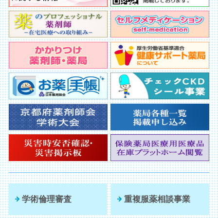
学術倫理審査
重複服薬相談事業