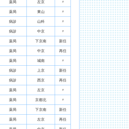
薬局
左京
〃
薬局
東山
〃
病診
山科
〃
病診
中京
〃
薬局
下京南
新任
薬局
中京
再任
薬局
城南
〃
病診
上京
新任
病診
西京
再任
薬局
左京
〃
薬局
京都北
〃
薬局
下京南
新任
薬局
左京
再任