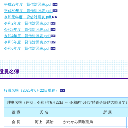
平成29年度 貸借対照表.pdf
平成30年度 貸借対照表.pdf
令和元年度 貸借対照表.pdf
令和2年度 貸借対照表.pdf
令和3年度 貸借対照表.pdf
令和4年度 貸借対照表.pdf
令和5年度 貸借対照表.pdf
令和6年度 貸借対照表.pdf
●役員名簿
役員名簿（2025年6月22日現在）
理事名簿（任期：令和7年6月22日 ～ 令和9年6月定時総会終結の時まで
役 職
氏 名
所 属
会 長
河上 英治
かわかみ調剤薬局