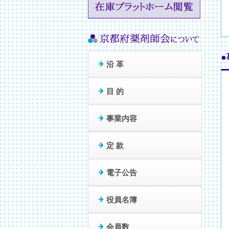
沿 革
目 的
事業内容
定 款
電子公告
役員名簿
会員数