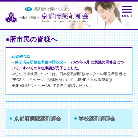
●府市民の皆様へ
2025/07/11
＜終了済み研修会単位申請状況＞
2025年 6月 に実施の研修会につ
いて、すべての単位申請が完了しました。
単位の取得状況については、日本薬剤師研修センターの単位希望者は
PECSのマイページ「受講履歴」にて、JSHPの単位希望者は
HOPESSのマイページにて各自ご確認ください。
京都府病院薬剤師会
学校薬剤師部会