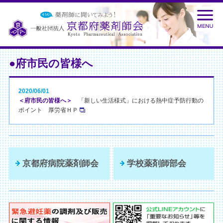
●府市民の皆様へ
2020/06/01
＜府市民の皆様へ＞
「新しい生活様式」における熱中症予防行動の
ポイント 厚労省ＨＰ
京都府病院薬剤師会
学校薬剤師部会