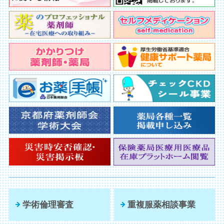
学術倫理審査
重複服薬相談事業