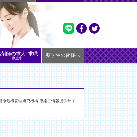
薬剤師の求人･求職
薬学生の皆様へ
停止中
康危機管理研究機構 感染症情報提供サイ