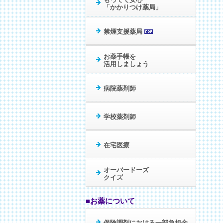
「かかりつけ薬局」
禁煙支援薬局
お薬手帳を
活用しましょう
病院薬剤師
学校薬剤師
在宅医療
オーバードーズ
クイズ
■お薬について
保険調剤における
一部負担金