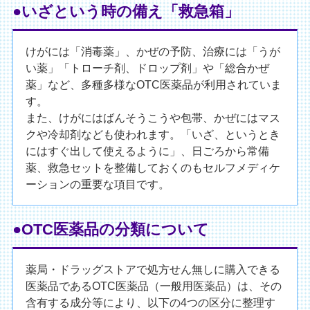
●いざという時の備え「救急箱」
けがには「消毒薬」、かぜの予防、治療には「うが
い薬」「トローチ剤、ドロップ剤」や「総合かぜ
薬」など、多種多様なOTC医薬品が利用されていま
す。
また、けがにはばんそうこうや包帯、かぜにはマス
クや冷却剤なども使われます。「いざ、というとき
にはすぐ出して使えるように」、日ごろから常備
薬、救急セットを整備しておくのもセルフメディケ
ーションの重要な項目です。
●OTC医薬品の分類について
薬局・ドラッグストアで処方せん無しに購入できる
医薬品であるOTC医薬品（一般用医薬品）は、その
含有する成分等により、以下の4つの区分に整理す