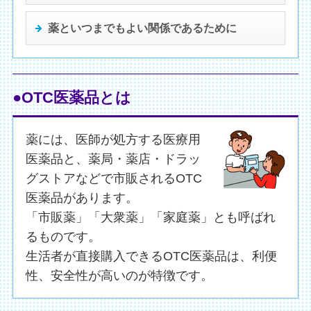
薬といつまでも
よい関係であるために
●OTC医薬品とは
薬には、医師が処方する医療用
医薬品と、薬局・薬店・ドラッ
グストアなどで市販されるOTC
医薬品があります。
「市販薬」「大衆薬」「家庭薬」とも呼ばれ
るものです。
生活者が直接購入できるOTC医薬品は、利便
性、安全性が高いのが特徴です。