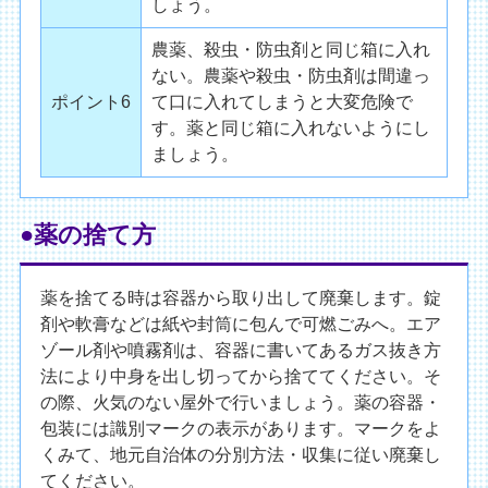
しょう。
農薬、殺虫・防虫剤と同じ箱に入れ
ない。農薬や殺虫・防虫剤は間違っ
ポイント6
て口に入れてしまうと大変危険で
す。薬と同じ箱に入れないようにし
ましょう。
●薬の捨て方
薬を捨てる時は容器から取り出して廃棄します。錠
剤や軟膏などは紙や封筒に包んで可燃ごみへ。エア
ゾール剤や噴霧剤は、容器に書いてあるガス抜き方
法により中身を出し切ってから捨ててください。そ
の際、火気のない屋外で行いましょう。薬の容器・
包装には識別マークの表示があります。マークをよ
くみて、地元自治体の分別方法・収集に従い廃棄し
てください。