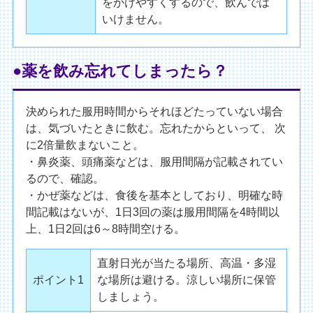
をかけやすくするので、飲んでは
いけません。
●薬を飲み忘れてしまったら？
決められた服用時間からそれほどたっていない場合
は、気づいたときに飲む。忘れたからといって、 次
に2倍量飲まないこと。
・鼻炎薬、頭痛薬などは、服用間隔が記載されてい
るので、確認。
・かぜ薬などは、食後を基本としており、明確な時
間記載はないが、1日3回の薬は服用間隔を4時間以
上、1日2回は6～8時間空ける。
直射日光が当たる場所、高温・多湿
ポイント1
な場所は避ける。涼しい場所に保管
しましょう。