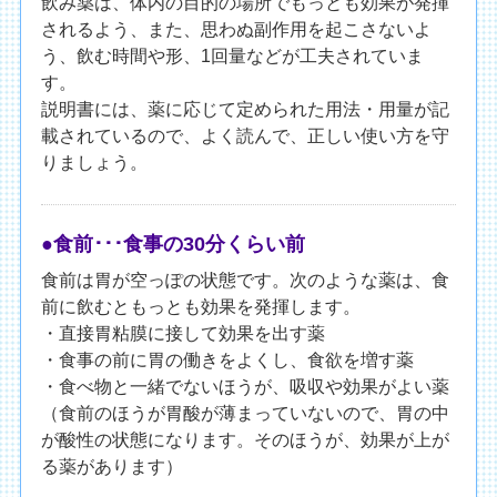
飲み薬は、体内の目的の場所でもっとも効果が発揮
されるよう、また、思わぬ副作用を起こさないよ
う、飲む時間や形、1回量などが工夫されていま
す。
説明書には、薬に応じて定められた用法・用量が記
載されているので、よく読んで、正しい使い方を守
りましょう。
●食前･･･食事の30分くらい前
食前は胃が空っぽの状態です。次のような薬は、食
前に飲むともっとも効果を発揮します。
・直接胃粘膜に接して効果を出す薬
・食事の前に胃の働きをよくし、食欲を増す薬
・食べ物と一緒でないほうが、吸収や効果がよい薬
（食前のほうが胃酸が薄まっていないので、胃の中
が酸性の状態になります。そのほうが、効果が上が
る薬があります）