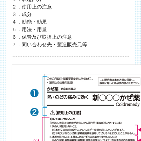
２．使用上の注意
３．成分
４．効能・効果
５．用法・用量
６．保管及び取扱上の注意
７．問い合わせ先・製造販売元等