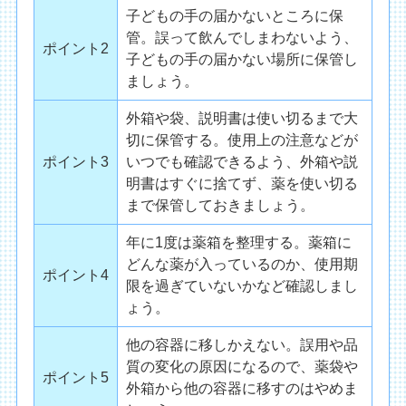
子どもの手の届かないところに保
管。誤って飲んでしまわないよう、
ポイント2
子どもの手の届かない場所に保管し
ましょう。
外箱や袋、説明書は使い切るまで大
切に保管する。使用上の注意などが
ポイント3
いつでも確認できるよう、外箱や説
明書はすぐに捨てず、薬を使い切る
まで保管しておきましょう。
年に1度は薬箱を整理する。薬箱に
どんな薬が入っているのか、使用期
ポイント4
限を過ぎていないかなど確認しまし
ょう。
他の容器に移しかえない。誤用や品
質の変化の原因になるので、薬袋や
ポイント5
外箱から他の容器に移すのはやめま