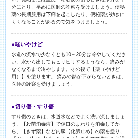
分にとり、早めに医師の診察を受けましょう。便秘
薬の長期服用は下痢を起こしたり、便秘薬が効きに
くくなることがあるので気をつけましょう。
●軽いやけど
水道の流水で少なくとも10～20分は冷やしてくださ
い。水から出してもヒリヒリするようなら、痛みが
なくなるまで冷やします。その後で【薬（やけど
用）】を塗ります。 痛みや熱が下がらないときは、
医師の診察を受けましょう。
●切り傷・すり傷
すり傷のときは、水道水などでよく洗い流しましょ
う。【殺菌消毒液】で傷口のまわりを消毒してか
ら、【きず薬】など内臓【化膿止め】の薬を塗り、