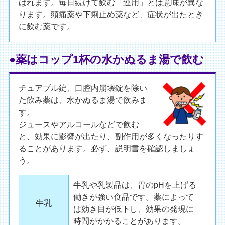
ばれます。毎日続けて飲む「連用」とは意味が異な
ります。頭痛薬や下痢止め薬など、症状が出たとき
に飲む薬です。
●薬はコップ1杯の水かぬるま湯で飲む
チュアブル錠、口腔内崩壊錠を除い
た飲み薬は、水かぬるま湯で飲みま
す。
ジュースやアルコールなどで飲む
と、効果に影響が出たり、副作用が多くなったりす
ることがあります。必ず、説明書を確認しましょ
う。
牛乳や乳製品は、胃のpHを上げる
働きが強い食品です。薬によって
牛乳
は効き目が低下し、効果の発現に
時間がかかることがあります。