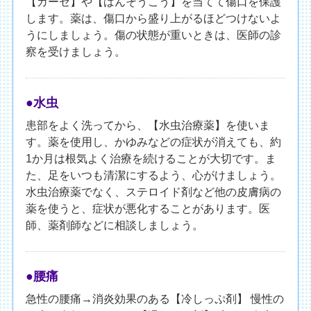
【ガーゼ】や【ばんそうこう】を当てて傷口を保護
します。薬は、傷口から盛り上がるほどつけないよ
うにしましょう。傷の状態が重いときは、医師の診
察を受けましょう。
●水虫
患部をよく洗ってから、【水虫治療薬】を使いま
す。薬を使用し、かゆみなどの症状が消えても、約
1か月は根気よく治療を続けることが大切です。ま
た、足をいつも清潔にするよう、心がけましょう。
水虫治療薬でなく、ステロイド剤など他の皮膚病の
薬を使うと、症状が悪化することがあります。医
師、薬剤師などに相談しましょう。
●腰痛
急性の腰痛→消炎効果のある【冷しっぷ剤】 慢性の