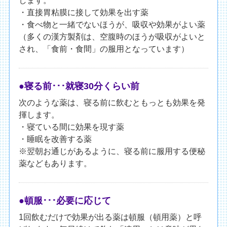
します。
・直接胃粘膜に接して効果を出す薬
・食べ物と一緒でないほうが、吸収や効果がよい薬
（多くの漢方製剤は、空腹時のほうが吸収がよいと
され、「食前・食間」の服用となっています）
●寝る前･･･就寝30分くらい前
次のような薬は、寝る前に飲むともっとも効果を発
揮します。
・寝ている間に効果を現す薬
・睡眠を改善する薬
※翌朝お通じがあるように、寝る前に服用する便秘
薬などもあります。
●頓服･･･必要に応じて
1回飲むだけで効果が出る薬は頓服（頓用薬）と呼