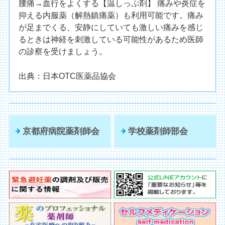
腰痛→血行をよくする【温しっぷ剤】 痛みや炎症を
抑える内服薬（解熱鎮痛薬）も利用可能です。痛み
が足までくる、安静にしていても激しい痛みを感じ
るときは神経を刺激している可能性があるため医師
の診察を受けましょう。
出典：日本OTC医薬品協会
京都府病院薬剤師会
学校薬剤師部会