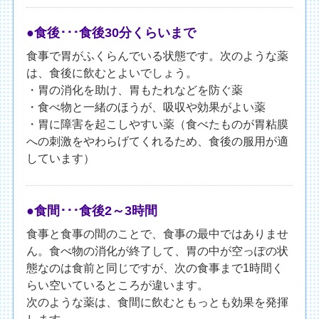
●食後･･･食後30分くらいまで
食事で胃がふくらんでいる状態です。次のような薬
は、食後に飲むとよいでしょう。
・胃の消化を助け、胃もたれなどを防ぐ薬
・食べ物と一緒のほうが、吸収や効果がよい薬
・胃に障害を起こしやすい薬（食べたものが胃粘膜
への刺激をやわらげてくれるため、食後の服用が適
しています）
●食間･･･食後2～3時間
食事と食事の間のことで、食事の最中ではありませ
ん。食べ物の消化が終了して、胃の中が空っぽの状
態なのは食前と同じですが、次の食事まで1時間く
らい空いているところが違います。
次のような薬は、食間に飲むともっとも効果を発揮