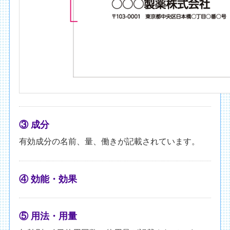
③ 成分
有効成分の名前、量、働きが記載されています。
④ 効能・効果
⑤ 用法・用量