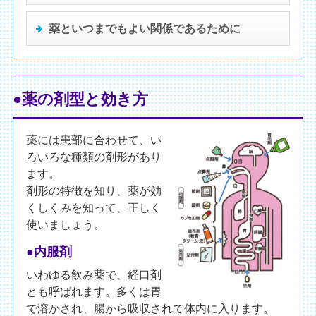
薬といつまでも
よい関係であるために
●薬の剤型と効き方
薬には患部に合わせて、い
ろいろな種類の剤形があり
ます。
剤形の特徴を知り、薬が効
くしくみを知って、正しく
使いましょう。
●内服剤
いわゆる飲み薬で、経口剤
とも呼ばれます。多くは胃
で溶かされ、腸から吸収されて体内に入ります。