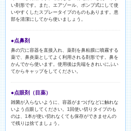
い剤形です。また、エアゾール、ポンプ式にして使
いやすくしたスプレータイプのものもあります。患
部を清潔にしてから使いましょう。
●点鼻剤
鼻の穴に容器を直接入れ、薬剤を鼻粘膜に噴霧する
薬で、鼻炎薬としてよく利用される剤形です。鼻を
かんでから使います。使用後は先端をきれいにふい
てからキャップをしてください。
●点眼剤（目薬）
雑菌が入らないように、容器がまつげなどに触れな
いよう点眼してください。1回使い切りタイプのも
のは、1本が使い切れなくても保存ができませんの
で残りは捨てましょう。