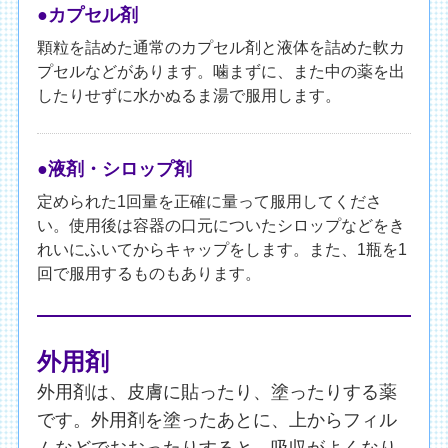
●カプセル剤
顆粒を詰めた通常のカプセル剤と液体を詰めた軟カ
プセルなどがあります。噛まずに、また中の薬を出
したりせずに水かぬるま湯で服用します。
●液剤・シロップ剤
定められた1回量を正確に量って服用してくださ
い。使用後は容器の口元についたシロップなどをき
れいにふいてからキャップをします。また、1瓶を1
回で服用するものもあります。
外用剤
外用剤は、皮膚に貼ったり、塗ったりする薬
です。外用剤を塗ったあとに、上からフィル