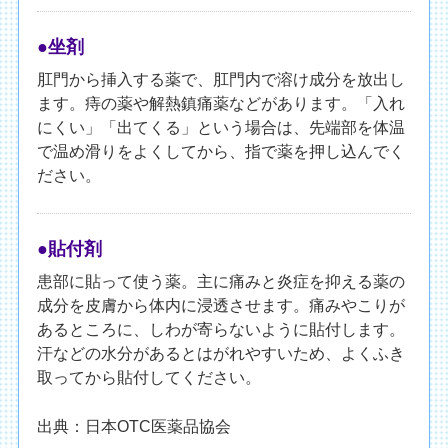
●坐剤
肛門から挿入する薬で、肛門内で溶け成分を放出し
ます。痔の薬や解熱鎮痛薬などがあります。「入れ
にくい」「出てくる」という場合は、先端部を体温
で温め滑りをよくしてから、指で薬を押し込んでく
ださい。
●貼付剤
患部に貼って使う薬。主に痛みと炎症を抑える薬の
成分を皮膚から体内に浸透させます。痛みやこりが
あるところに、しわが寄らないように貼付します。
汗などの水分があるとはがれやすいため、よくふき
取ってから貼付してください。
出典：日本OTC医薬品協会