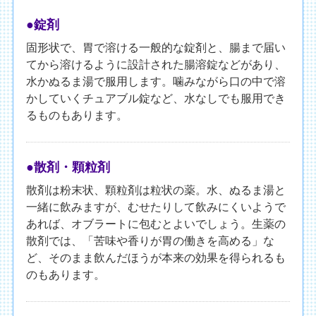
●錠剤
固形状で、胃で溶ける一般的な錠剤と、腸まで届い
てから溶けるように設計された腸溶錠などがあり、
水かぬるま湯で服用します。噛みながら口の中で溶
かしていくチュアブル錠など、水なしでも服用でき
るものもあります。
●散剤・顆粒剤
散剤は粉末状、顆粒剤は粒状の薬。水、ぬるま湯と
一緒に飲みますが、むせたりして飲みにくいようで
あれば、オブラートに包むとよいでしょう。生薬の
散剤では、「苦味や香りが胃の働きを高める」な
ど、そのまま飲んだほうが本来の効果を得られるも
のもあります。